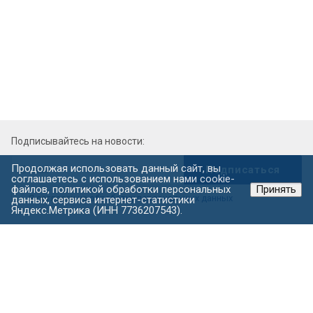
Подписывайтесь на новости:
Продолжая использовать данный сайт, вы
соглашаетесь с использованием нами cookie-
файлов, политикой обработки персональных
Принять
Я согласен на
обработку персональных данных
данных, сервиса интернет-статистики
Яндекс.Метрика (ИНН 7736207543).
© 2026 Все права защищены.
Политика в отношении обработки персональных данных